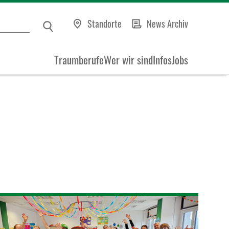
Standorte
News Archiv
Traumberufe
Wer wir sind
Infos
Jobs