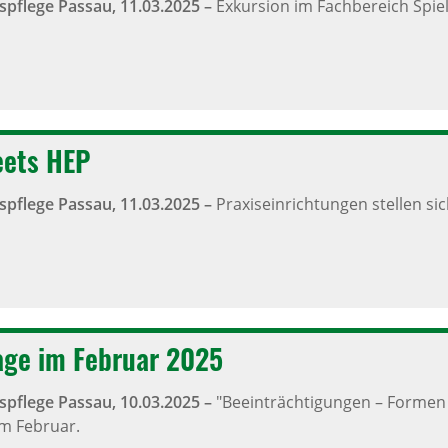
spflege Passau,
11.03.2025
–
Exkursion im Fachbereich Spie
eets HEP
spflege Passau,
11.03.2025
–
Praxiseinrichtungen stellen sic
ge im Februar 2025
spflege Passau,
10.03.2025
–
"Beeinträchtigungen – Formen u
m Februar.