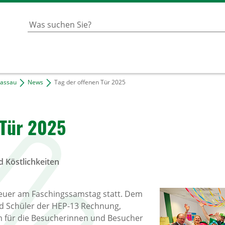
Passau
News
Tag der offenen Tür 2025
 Tür 2025
d Köstlichkeiten
heuer am Faschingssamstag statt. Dem
d Schüler der HEP-13 Rechnung,
 für die Besucherinnen und Besucher