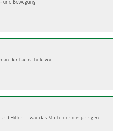
l- und Bewegung
h an der Fachschule vor.
nd Hilfen" – war das Motto der diesjährigen