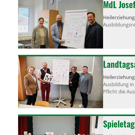
MdL Josef
Heilerziehung
Ausbildungsre
Landtags
Heilerziehung
Ausbildung in 
Pflicht die A
Spieleta