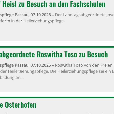
 Heisl zu Besuch an den Fachschulen
spflege Passau,
07.10.2025
–
Der Landtagsabgeordnete Josef 
form in der Heilerziehungspflege.
abgeordnete Roswitha Toso zu Besuch
spflege Passau,
07.10.2025
–
Roswitha Toso von den Freien W
der Heilerziehungspflege. Die Heilerziehungspflege sei ein Be
usbildung an…
ge Osterhofen