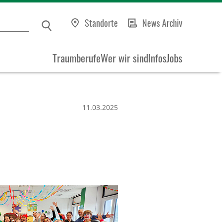
Standorte
News Archiv
Traumberufe
Wer wir sind
Infos
Jobs
11.03.2025