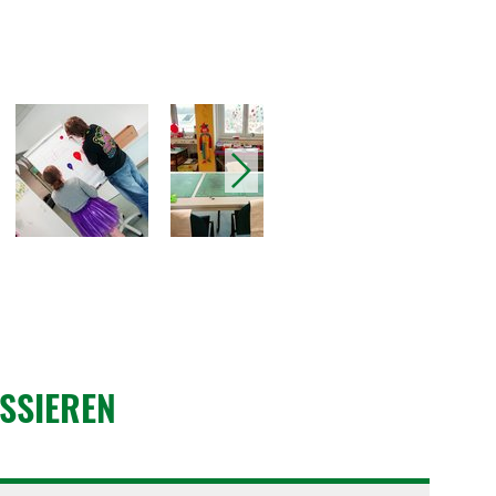
nächstes
ESSIEREN