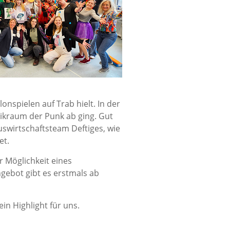
onspielen auf Trab hielt. In der
ikraum der Punk ab ging. Gut
uswirtschaftsteam Deftiges, wie
et.
r Möglichkeit eines
ngebot gibt es erstmals ab
n Highlight für uns.