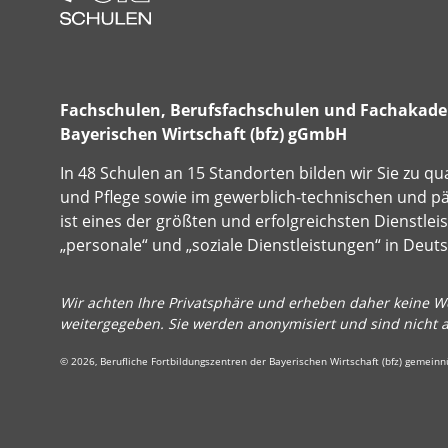
Fachschulen, Berufsfachschulen und Fachakadem
Bayerischen Wirtschaft (bfz) gGmbH
In 48 Schulen an 15 Standorten bilden wir Sie zu qu
und Pflege sowie im gewerblich-technischen und p
ist eines der größten und erfolgreichsten Dienstle
„personale“ und „soziale Dienstleistungen“ in Deut
Wir achten Ihre Privatsphäre und erheben daher keine We
weitergegeben. Sie werden anonymisiert und sind nicht 
© 2026, Berufliche Fortbildungszentren der Bayerischen Wirtschaft (bfz) gemein