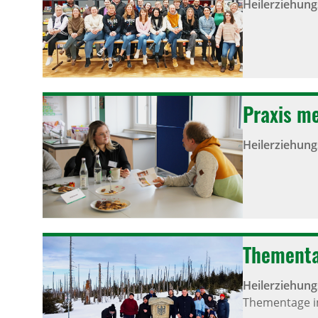
Heilerziehung
Praxis m
Heilerziehung
Thementa
Heilerziehung
Thementage i